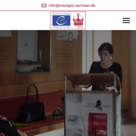
info@viaregia-sachsen.de