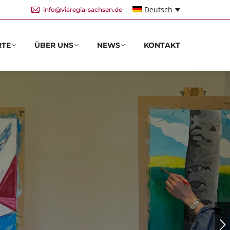
Deutsch
info@viaregia-sachsen.de
RTE
ÜBER UNS
NEWS
KONTAKT