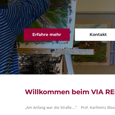
Erfahre mehr
Kontakt
Willkommen beim VIA RE
„Am Anfang war die Straße….“ Prof. Karlheinz Blasc