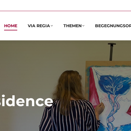
HOME
VIA REGIA
THEMEN
BEGEGNUNGSO
esidence