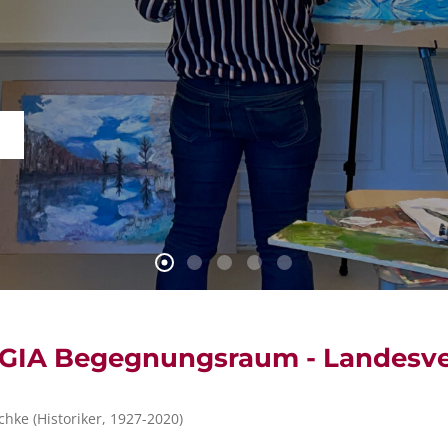
GIA Begegnungsraum - Landesver
hke (Historiker, 1927-2020)