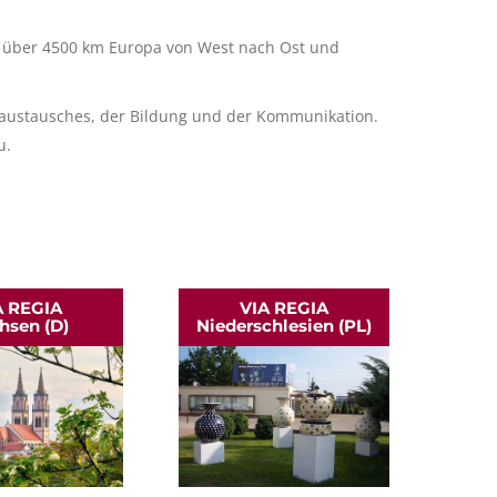
uert über 4500 km Europa von West nach Ost und
uraustausches, der Bildung und der Kommunikation.
u.
A REGIA
VIA REGIA
hsen (D)
Niederschlesien (PL)