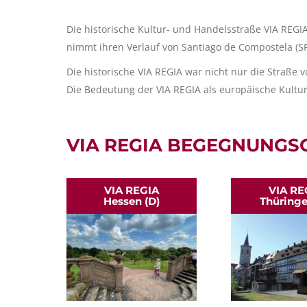
Die historische Kultur- und Handelsstraße VIA REGIA
nimmt ihren Verlauf von Santiago de Compostela (SP)
Die historische VIA REGIA war nicht nur die Straß
Die Bedeutung der VIA REGIA als europäische Kultu
VIA REGIA BEGEGNUNGS
VIA REGIA
VIA RE
Hessen (D)
Thüringe