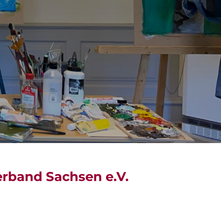
band Sachsen e.V.