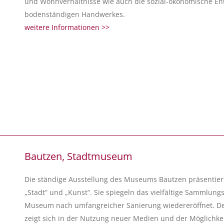
und Wohnverhältnisse wie auch die sozial-ökonomische Ent
bodenständigen Handwerkes.
weitere Informationen >>
Bautzen, Stadtmuseum
Die ständige Ausstellung des Museums Bautzen präsentier
„Stadt“ und „Kunst“. Sie spiegeln das vielfältige Sammlun
Museum nach umfangreicher Sanierung wiedereröffnet. De
zeigt sich in der Nutzung neuer Medien und der Möglichkeit