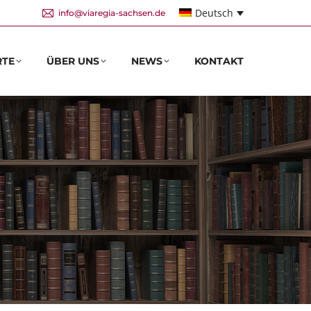
Deutsch
info@viaregia-sachsen.de
RTE
ÜBER UNS
NEWS
KONTAKT