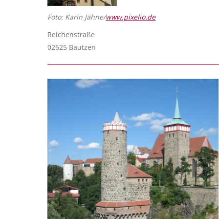
Foto: Karin Jähne/
www.pixelio.de
Reichenstraße
02625 Bautzen