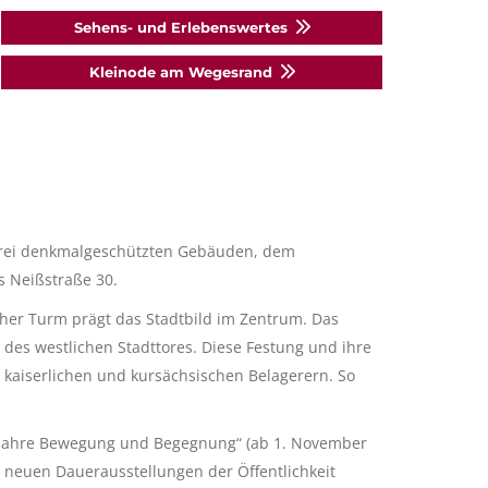
Sehens- und Erlebenswertes
Kleinode am Wegesrand
n drei denkmalgeschützten Gebäuden, dem
 Neißstraße 30.
cher Turm prägt das Stadtbild im Zentrum. Das
 des westlichen Stadttores. Diese Festung und ihre
 kaiserlichen und kursächsischen Belagerern. So
00 Jahre Bewegung und Begegnung“ (ab 1. November
e neuen Dauerausstellungen der Öffentlichkeit