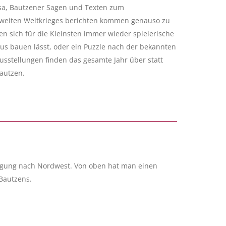
osa, Bautzener Sagen und Texten zum
 Zweiten Weltkrieges berichten kommen genauso zu
en sich für die Kleinsten immer wieder spielerische
s bauen lässt, oder ein Puzzle nach der bekannten
sstellungen finden das gesamte Jahr über statt
autzen.
igung nach Nordwest. Von oben hat man einen
Bautzens.