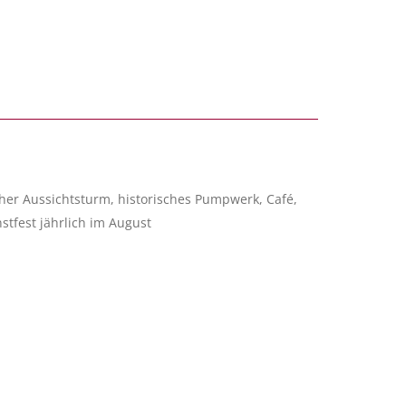
er Aussichtsturm, historisches Pumpwerk, Café,
tfest jährlich im August