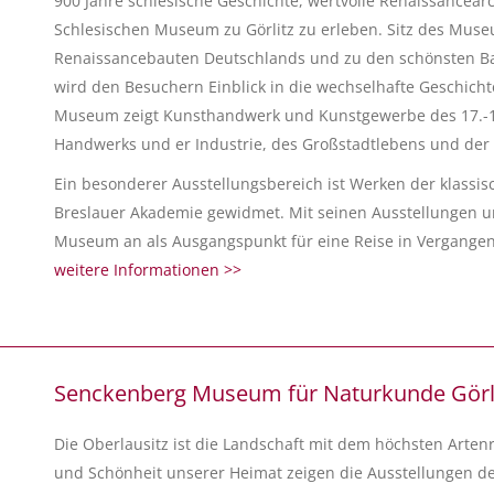
900 Jahre schlesische Geschichte, wertvolle Renaissancea
Schlesischen Museum zu Görlitz zu erleben. Sitz des Museu
Renaissancebauten Deutschlands und zu den schönsten Ba
wird den Besuchern Einblick in die wechselhafte Geschicht
Museum zeigt Kunsthandwerk und Kunstgewerbe des 17.-19.
Handwerks und er Industrie, des Großstadtlebens und der 
Ein besonderer Ausstellungsbereich ist Werken der klass
Breslauer Akademie gewidmet. Mit seinen Ausstellungen un
Museum an als Ausgangspunkt für eine Reise in Vergangen
weitere Informationen >>
Senckenberg Museum für Naturkunde Görl
Die Oberlausitz ist die Landschaft mit dem höchsten Artenr
und Schönheit unserer Heimat zeigen die Ausstellungen 