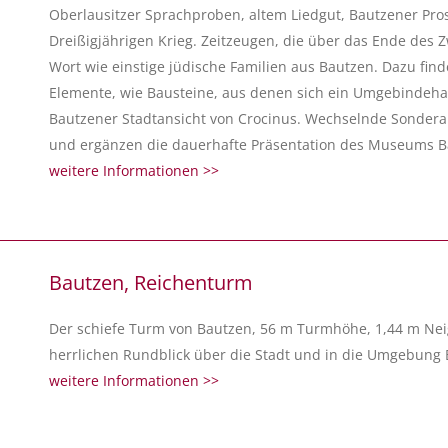
Oberlausitzer Sprachproben, altem Liedgut, Bautzener Pr
Dreißigjährigen Krieg. Zeitzeugen, die über das Ende des
Wort wie einstige jüdische Familien aus Bautzen. Dazu find
Elemente, wie Bausteine, aus denen sich ein Umgebindehau
Bautzener Stadtansicht von Crocinus. Wechselnde Sonderau
und ergänzen die dauerhafte Präsentation des Museums B
weitere Informationen >>
Bautzen, Reichenturm
Der schiefe Turm von Bautzen, 56 m Turmhöhe, 1,44 m Ne
herrlichen Rundblick über die Stadt und in die Umgebung 
weitere Informationen >>