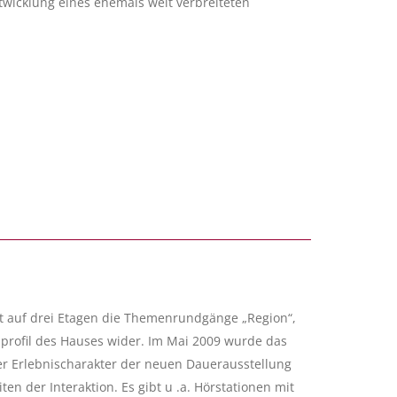
wicklung eines ehemals weit verbreiteten
t auf drei Etagen die Themenrundgänge „Region“,
gsprofil des Hauses wider. Im Mai 2009 wurde das
r Erlebnischarakter der neuen Dauerausstellung
en der Interaktion. Es gibt u .a. Hörstationen mit