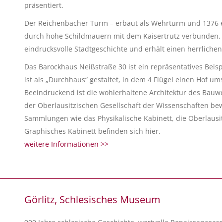
präsentiert.
Der Reichenbacher Turm – erbaut als Wehrturm und 1376 e
durch hohe Schildmauern mit dem Kaisertrutz verbunden. 
eindrucksvolle Stadtgeschichte und erhält einen herrlichen
Das Barockhaus Neißstraße 30 ist ein repräsentatives Beisp
ist als „Durchhaus“ gestaltet, in dem 4 Flügel einen Hof um
Beeindruckend ist die wohlerhaltene Architektur des Bauw
der Oberlausitzischen Gesellschaft der Wissenschaften be
Sammlungen wie das Physikalische Kabinett, die Oberlausi
Graphisches Kabinett befinden sich hier.
weitere Informationen >>
Görlitz, Schlesisches Museum