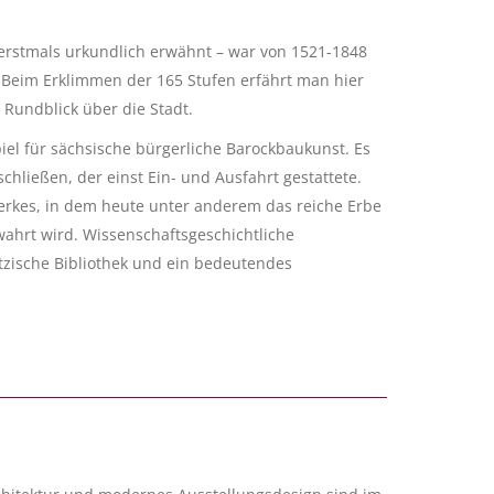
rstmals urkundlich erwähnt – war von 1521-1848
Beim Erklimmen der 165 Stufen erfährt man hier
 Rundblick über die Stadt.
iel für sächsische bürgerliche Barockbaukunst. Es
schließen, der einst Ein- und Ausfahrt gestattete.
erkes, in dem heute unter anderem das reiche Erbe
wahrt wird. Wissenschaftsgeschichtliche
tzische Bibliothek und ein bedeutendes