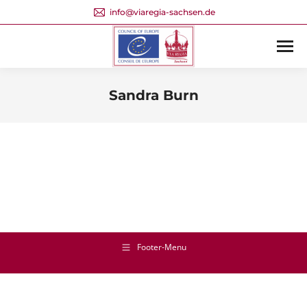
info@viaregia-sachsen.de
Sandra Burn
Sie befinden sich hier:
Footer-Menu