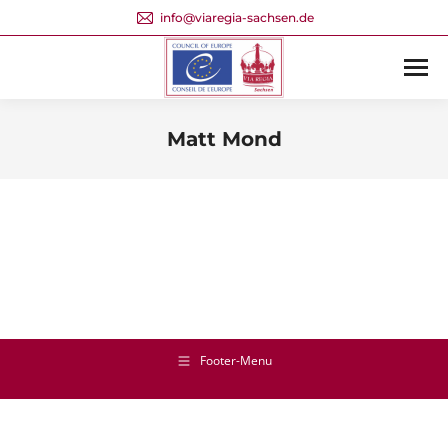
info@viaregia-sachsen.de
Matt Mond
Sie befinden sich hier:
Footer-Menu