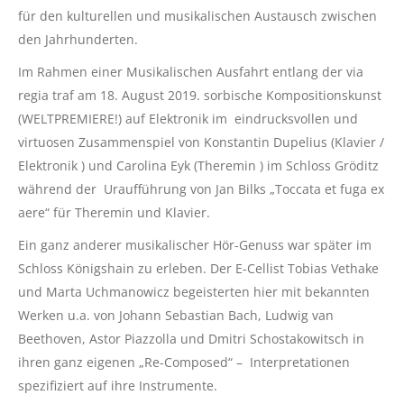
für den kulturellen und musikalischen Austausch zwischen
den Jahrhunderten.
Im Rahmen einer Musikalischen Ausfahrt entlang der via
regia traf am 18. August 2019. sorbische Kompositionskunst
(WELTPREMIERE!) auf Elektronik im eindrucksvollen und
virtuosen Zusammenspiel von Konstantin Dupelius (Klavier /
Elektronik ) und Carolina Eyk (Theremin ) im Schloss Gröditz
während der Uraufführung von Jan Bilks „Toccata et fuga ex
aere“ für Theremin und Klavier.
Ein ganz anderer musikalischer Hör-Genuss war später im
Schloss Königshain zu erleben. Der E-Cellist Tobias Vethake
und Marta Uchmanowicz begeisterten hier mit bekannten
Werken u.a. von Johann Sebastian Bach, Ludwig van
Beethoven, Astor Piazzolla und Dmitri Schostakowitsch in
ihren ganz eigenen „Re-Composed“ – Interpretationen
spezifiziert auf ihre Instrumente.