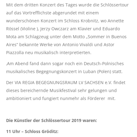
Mit dem dritten Konzert des Tages wurde die Schlössertour
auf das Vortrefflichste abgerundet mit einem
wunderschönen Konzert im Schloss Krobnitz, wo Annette
Rössel (Violine ), Jerzy Owczarz am Klavier und Eduardo
Mota am Schlagzeug unter dem Motto „Sommer in Buenos
Aires“ bekannte Werke von Antonio Vivaldi und Astor
Piazzolla neu musikalisch interpretierten.
‚Am Abend fand dann sogar noch ein Deutsch-Polnisches
musikalisches Begegnungskonzert in Luban (Polen) statt.
Der VIA REGIA BEGEGNUNGSRAUM LV SACHSEN e.V. findet
dieses bereichernde Musikfestival sehr gelungen und
ambitioniert und fungiert nunmehr als Förderer mit.
Die Künstler der Schlössertour 2019 waren:
11 Uhr – Schloss Gröditz: