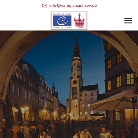
info@viaregia-sachsen.de