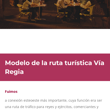
Modelo de la ruta turística Vía
Regia
Fuimos
a conexión esteoeste más importante, cuya función era ser
una ruta de tráfico para reyes y ejércitos, comerciantes y