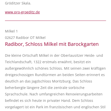
Gröditzer Skala.
www.pro-groeditz.de
Milkel 1
02627 Radibor OT Milkel
Radibor, Schloss Milkel mit Barockgarten
Die kleine Ortschaft Milkel in der Oberlausitzer Heide- und
Teichlandschaft, 1322 erstmals erwähnt, besitzt ein
außergewöhnlich schönes Schloss. Mit seinen zwei kräftigen
dreigeschossigen Rundtürmen an beiden Seiten erinnert es
deutlich an das Jagdschloss Moritzburg. Das Schloss
beherbergte längere Zeit die zentrale sorbische
Sprachschule. Nach umfangreichen Renovierungsarbeiten
befindet es sich heute in privater Hand. Dem Schloss
vorgelagert ist ein Park im französischen und englischen Stil