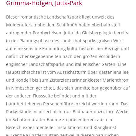
Grimma-Höfgen, Jutta-Park
Dieser romantische Landschaftspark liegt unweit des
Muldenufers, nahe dem Schiffmühlhafen oberhalb steil
aufragender Porphyrfelsen. Jutta Ida Gleisberg legte bereits
in der Planungsphase des Landschaftsparks großen Wert
auf eine sensible Einbindung kulturhistorischer Bezüge und
natürlicher Gegebenheiten nach den großen Vorbildern
englischer Landschaftsparks und italienischer Gärten. Eine
Hauptsichtachse ist vom Aussichtsturm über Kastanienallee
und Rondell bis zum Zisterzienserinnenkloster Marienthron
in Nimbschen gerichtet, das sich unmittelbar gegenüber auf
der anderen Flussseite befindet und mit der
handbetriebenen Personenfähre erreicht werden kann. Das
Parkgelände inspiriert nicht nur Bildhauer dazu, ihre Werke
im Schatten uralter Bäume zu präsentieren, auch im
Bereich experimenteller Installations- und Klangkunst
wirkende Künstler nutzen zeitweilig diesen natürlichen