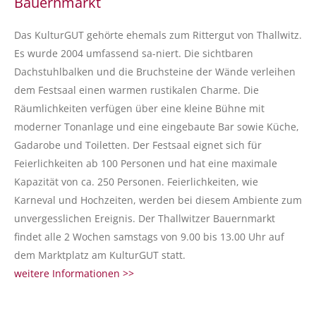
Bauernmarkt
Das KulturGUT gehörte ehemals zum Rittergut von Thallwitz.
Es wurde 2004 umfassend sa-niert. Die sichtbaren
Dachstuhlbalken und die Bruchsteine der Wände verleihen
dem Festsaal einen warmen rustikalen Charme. Die
Räumlichkeiten verfügen über eine kleine Bühne mit
moderner Tonanlage und eine eingebaute Bar sowie Küche,
Gadarobe und Toiletten. Der Festsaal eignet sich für
Feierlichkeiten ab 100 Personen und hat eine maximale
Kapazität von ca. 250 Personen. Feierlichkeiten, wie
Karneval und Hochzeiten, werden bei diesem Ambiente zum
unvergesslichen Ereignis. Der Thallwitzer Bauernmarkt
findet alle 2 Wochen samstags von 9.00 bis 13.00 Uhr auf
dem Marktplatz am KulturGUT statt.
weitere Informationen >>