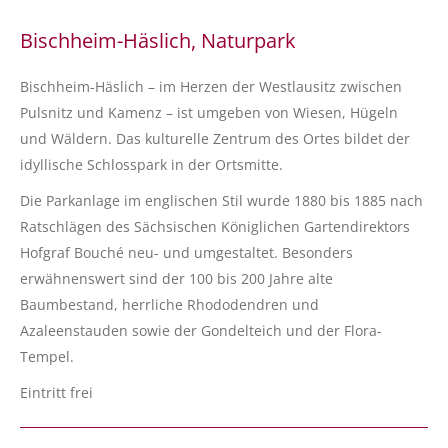
Bischheim-Häslich, Naturpark
Bischheim-Häslich – im Herzen der Westlausitz zwischen
Pulsnitz und Kamenz – ist umgeben von Wiesen, Hügeln
und Wäldern. Das kulturelle Zentrum des Ortes bildet der
idyllische Schlosspark in der Ortsmitte.
Die Parkanlage im englischen Stil wurde 1880 bis 1885 nach
Ratschlägen des Sächsischen Königlichen Gartendirektors
Hofgraf Bouché neu- und umgestaltet. Besonders
erwähnenswert sind der 100 bis 200 Jahre alte
Baumbestand, herrliche Rhododendren und
Azaleenstauden sowie der Gondelteich und der Flora-
Tempel.
Eintritt frei