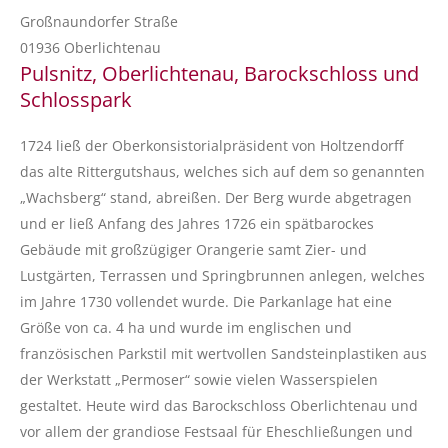
Großnaundorfer Straße
01936 Oberlichtenau
Pulsnitz, Oberlichtenau, Barockschloss und
Schlosspark
1724 ließ der Oberkonsistorialpräsident von Holtzendorff
das alte Rittergutshaus, welches sich auf dem so genannten
„Wachsberg“ stand, abreißen. Der Berg wurde abgetragen
und er ließ Anfang des Jahres 1726 ein spätbarockes
Gebäude mit großzügiger Orangerie samt Zier- und
Lustgärten, Terrassen und Springbrunnen anlegen, welches
im Jahre 1730 vollendet wurde. Die Parkanlage hat eine
Größe von ca. 4 ha und wurde im englischen und
französischen Parkstil mit wertvollen Sandsteinplastiken aus
der Werkstatt „Permoser“ sowie vielen Wasserspielen
gestaltet. Heute wird das Barockschloss Oberlichtenau und
vor allem der grandiose Festsaal für Eheschließungen und