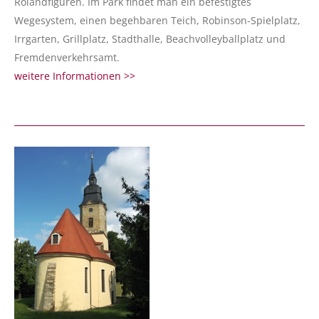
Rolandfiguren. Im Park findet man ein befestigtes
Wegesystem, einen begehbaren Teich, Robinson-Spielplatz,
Irrgarten, Grillplatz, Stadthalle, Beachvolleyballplatz und
Fremdenverkehrsamt.
weitere Informationen >>