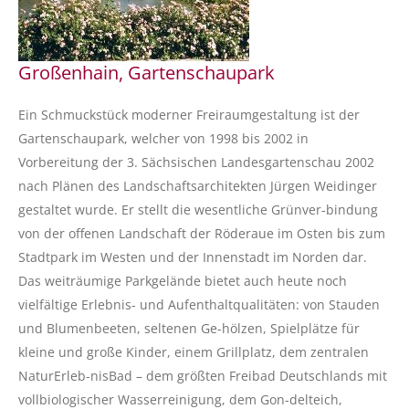
Großenhain, Gartenschaupark
Ein Schmuckstück moderner Freiraumgestaltung ist der
Gartenschaupark, welcher von 1998 bis 2002 in
Vorbereitung der 3. Sächsischen Landesgartenschau 2002
nach Plänen des Landschaftsarchitekten Jürgen Weidinger
gestaltet wurde. Er stellt die wesentliche Grünver-bindung
von der offenen Landschaft der Röderaue im Osten bis zum
Stadtpark im Westen und der Innenstadt im Norden dar.
Das weiträumige Parkgelände bietet auch heute noch
vielfältige Erlebnis- und Aufenthaltqualitäten: von Stauden
und Blumenbeeten, seltenen Ge-hölzen, Spielplätze für
kleine und große Kinder, einem Grillplatz, dem zentralen
NaturErleb-nisBad – dem größten Freibad Deutschlands mit
vollbiologischer Wasserreinigung, dem Gon-delteich,