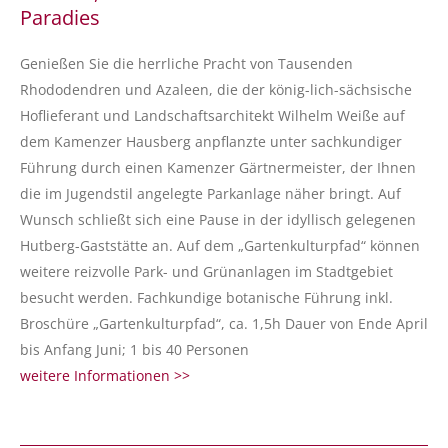
Paradies
Genießen Sie die herrliche Pracht von Tausenden
Rhododendren und Azaleen, die der könig-lich-sächsische
Hoflieferant und Landschaftsarchitekt Wilhelm Weiße auf
dem Kamenzer Hausberg anpflanzte unter sachkundiger
Führung durch einen Kamenzer Gärtnermeister, der Ihnen
die im Jugendstil angelegte Parkanlage näher bringt. Auf
Wunsch schließt sich eine Pause in der idyllisch gelegenen
Hutberg-Gaststätte an. Auf dem „Gartenkulturpfad“ können
weitere reizvolle Park- und Grünanlagen im Stadtgebiet
besucht werden. Fachkundige botanische Führung inkl.
Broschüre „Gartenkulturpfad“, ca. 1,5h Dauer von Ende April
bis Anfang Juni; 1 bis 40 Personen
weitere Informationen >>