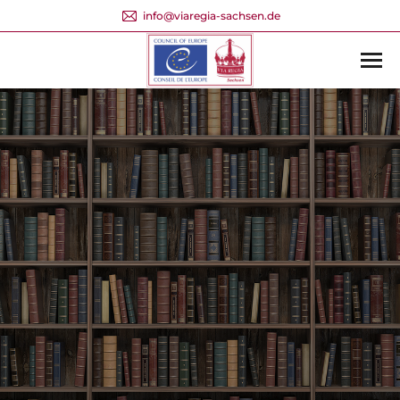
info@viaregia-sachsen.de